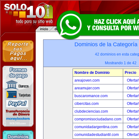
Dominios de la Categoría
42 dominios en esta categ
Mostrando 1 de 42
Nombre de Dominio
Precio
areajoven.com
Ofertar
areamujer.com
Ofertar
buscaromance.com
Ofertar
cibercitas.com
Ofertar
clubdeciencias.com
Ofertar
compromisociudadano.com
Ofertar
comunidadargentina.com
Ofertar
comunidadestudiantil.com
Ofertar