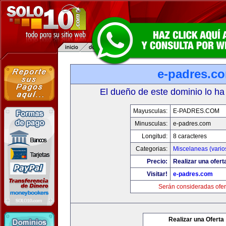
e-padres.c
El dueño de este dominio lo ha
Mayusculas:
E-PADRES.COM
Minusculas:
e-padres.com
Longitud:
8 caracteres
Categorias:
Miscelaneas (vario
Precio:
Realizar una ofert
Visitar!
e-padres.com
Serán consideradas ofer
Realizar una Oferta