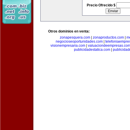
Precio Ofrecido $
Otros dominios en venta:
zonapesquera.com
|
zonaproductos.com
|
m
negocioseoportunidades.com
|
telefoniaempre
visionempresaria.com
|
valuaciondeempresas.co
publicidadestatica.com
|
publicidad