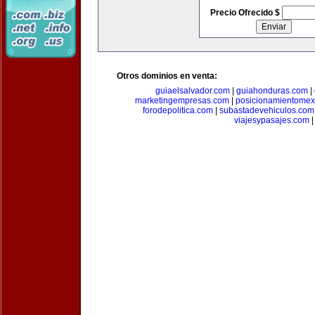
Precio Ofrecido $
Otros dominios en venta:
guiaelsalvador.com
|
guiahonduras.com
|
marketingempresas.com
|
posicionamientomex
forodepolitica.com
|
subastadevehiculos.com
viajesypasajes.com
|