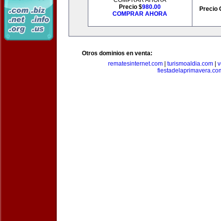
COMPRAR AHORA
Precio $
980.00
Precio 
COMPRAR AHORA
Otros dominios en venta:
rematesinternet.com
|
turismoaldia.com
|
v
fiestadelaprimavera.co