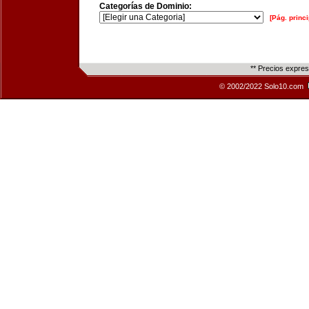
Categorías de Dominio:
[Pág. princi
** Precios expre
© 2002/2022 Solo10.com