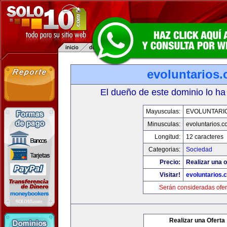
evoluntarios
El dueño de este dominio lo ha
Mayusculas:
EVOLUNTARI
Minusculas:
evoluntarios.c
Longitud:
12 caracteres
Categorias:
Sociedad
Precio:
Realizar una o
Visitar!
evoluntarios.
Serán consideradas ofer
Realizar una Oferta