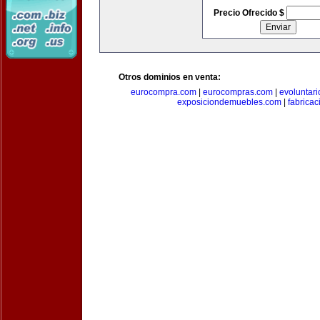
Precio Ofrecido $
Otros dominios en venta:
eurocompra.com
|
eurocompras.com
|
evoluntar
exposiciondemuebles.com
|
fabrica