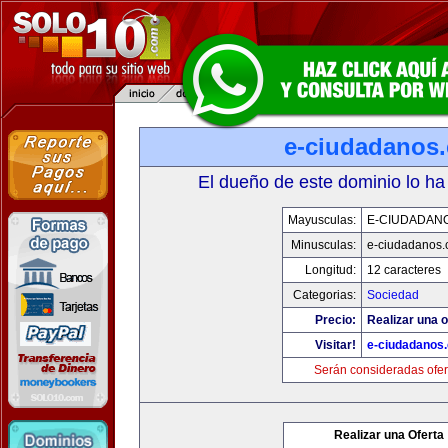
e-ciudadanos
El dueño de este dominio lo ha
Mayusculas:
E-CIUDADAN
Minusculas:
e-ciudadanos
Longitud:
12 caracteres
Categorias:
Sociedad
Precio:
Realizar una o
Visitar!
e-ciudadanos
Serán consideradas ofer
Realizar una Oferta