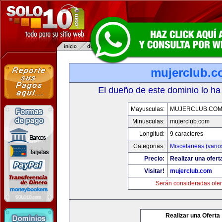
mujerclub.
El dueño de este dominio lo ha
Mayusculas:
MUJERCLUB.CO
Minusculas:
mujerclub.com
Longitud:
9 caracteres
Categorias:
Miscelaneas (vario
Precio:
Realizar una ofert
Visitar!
mujerclub.com
Serán consideradas ofer
Realizar una Oferta