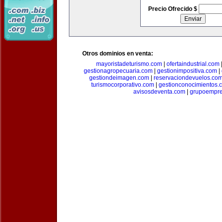
Precio Ofrecido $
Otros dominios en venta:
mayoristadeturismo.com
|
ofertaindustrial.com
gestionagropecuaria.com
|
gestionimpositiva.com
|
gestiondeimagen.com
|
reservaciondevuelos.co
turismocorporativo.com
|
gestionconocimientos.
avisosdeventa.com
|
grupoempre