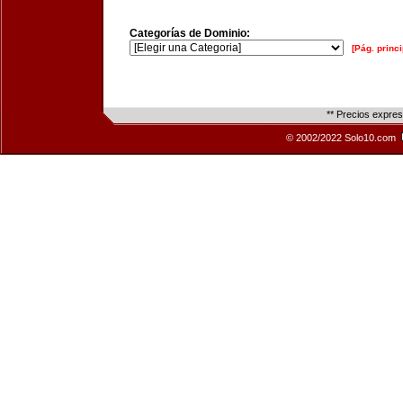
Categorías de Dominio:
[Pág. princi
** Precios expre
© 2002/2022 Solo10.com