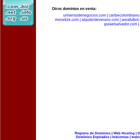
Otros dominios en venta:
universodenegocios.com
|
caribecolombiano
monetize.com
|
alquilerdeverano.com
|
areafutbol
guiaelsalvador.com
|
Registro de Dominios
|
Web Hosting
|
D
Dominios Expirados
|
Industrias
|
Indu