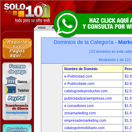
Dominios de la Categoría -
Marke
122 dominios en esta categ
Mostrando 1 de 122
Nombre de Dominio
Prec
e-Publicidad.com
$2,
e-Publicidade.com
$2,
catalogosdeproductos.com
$2,
publicidadparaempresas.com
$1,
e-consultores.com
$1,
zonamarketing.com
$1,
empresademarketing.com
$1,
catalogoinmobiliario.com
$1,