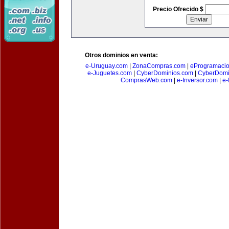
Precio Ofrecido $
Otros dominios en venta:
e-Uruguay.com
|
ZonaCompras.com
|
eProgramaci
e-Juguetes.com
|
CyberDominios.com
|
CyberDomi
ComprasWeb.com
|
e-Inversor.com
|
e-