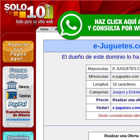
e-Juguetes.
El dueño de este dominio lo ha
Mayusculas:
E-JUGUETES.
Minusculas:
e-juguetes.com
Longitud:
10 caracteres
Categorias:
Juegos y Entret
Precio:
Realizar una of
Visitar!
e-juguetes.com
Serán consideradas ofer
Realizar una Oferta