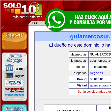
guiamercosur
El dueño de este dominio lo ha
Mayusculas:
GUIAMERCOS
Minusculas:
guiamercosur.
Longitud:
12 caracteres
Categorias:
Negocios
Precio:
$5,000.00
Visitar!
guiamercosur
Serán consideradas ofer
R