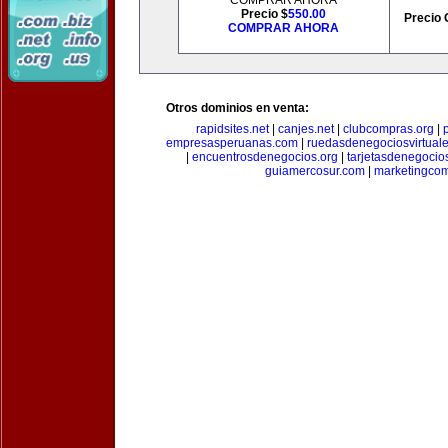
COMPRAR AHORA
Precio $
550.00
Precio 
COMPRAR AHORA
Otros dominios en venta:
rapidsites.net
|
canjes.net
|
clubcompras.org
|
empresasperuanas.com
|
ruedasdenegociosvirtual
|
encuentrosdenegocios.org
|
tarjetasdenegocio
guiamercosur.com
|
marketingcom