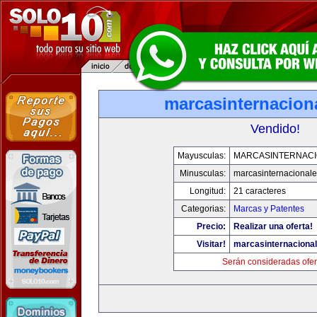
marcasinternacion
Vendido!
Mayusculas:
MARCASINTERNAC
Minusculas:
marcasinternacional
Longitud:
21 caracteres
Categorias:
Marcas y Patentes
Precio:
Realizar una oferta!
Visitar!
marcasinternaciona
Serán consideradas ofer