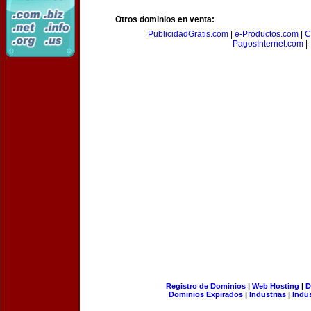
Otros dominios en venta:
PublicidadGratis.com
|
e-Productos.com
|
C
PagosInternet.com
|
Registro de Dominios
|
Web Hosting
|
D
Dominios Expirados
|
Industrias
|
Indu