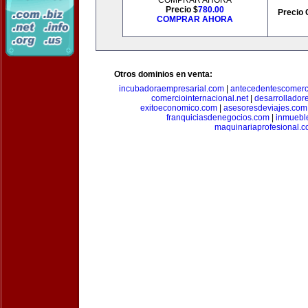
COMPRAR AHORA
Precio $
780.00
Precio 
COMPRAR AHORA
Otros dominios en venta:
incubadoraempresarial.com
|
antecedentescomerc
comerciointernacional.net
|
desarrollador
exitoeconomico.com
|
asesoresdeviajes.com
franquiciasdenegocios.com
|
inmuebl
maquinariaprofesional.