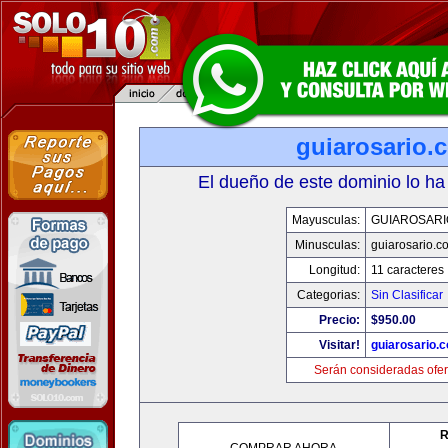
guiarosario.
El dueño de este dominio lo ha
Mayusculas:
GUIAROSARI
Minusculas:
guiarosario.c
Longitud:
11 caracteres
Categorias:
Sin Clasificar
Precio:
$950.00
Visitar!
guiarosario.
Serán consideradas ofer
R