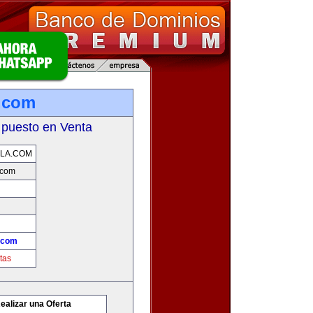
.com
 puesto en Venta
LA.COM
.com
.com
tas
ealizar una Oferta