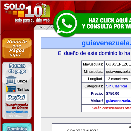
guiavenezuela
El dueño de este dominio lo ha
Mayusculas:
GUIAVENEZUE
Minusculas:
guiavenezuela
Longitud:
13 caracteres
Categorias:
Sin Clasificar
Precio:
$750.00
Visitar!
guiavenezuela
Serán consideradas ofer
R