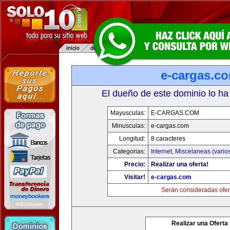
e-cargas.c
El dueño de este dominio lo ha
Mayusculas:
E-CARGAS.COM
Minusculas:
e-cargas.com
Longitud:
8 caracteres
Categorias:
Internet
,
Miscelaneas (vario
Precio:
Realizar una oferta!
Visitar!
e-cargas.com
Serán consideradas ofer
Realizar una Oferta