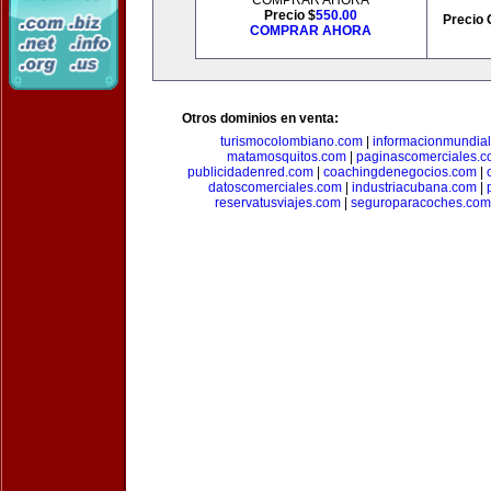
COMPRAR AHORA
Precio $
550.00
Precio 
COMPRAR AHORA
Otros dominios en venta:
turismocolombiano.com
|
informacionmundia
matamosquitos.com
|
paginascomerciales.
publicidadenred.com
|
coachingdenegocios.com
|
datoscomerciales.com
|
industriacubana.com
|
reservatusviajes.com
|
seguroparacoches.com