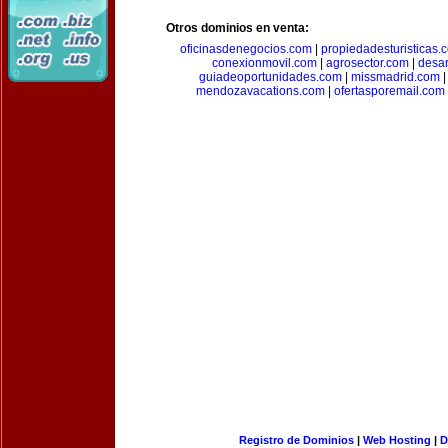
Otros dominios en venta:
oficinasdenegocios.com
|
propiedadesturisticas.
conexionmovil.com
|
agrosector.com
|
desar
guiadeoportunidades.com
|
missmadrid.com
mendozavacations.com
|
ofertasporemail.com
Registro de Dominios
|
Web Hosting
|
D