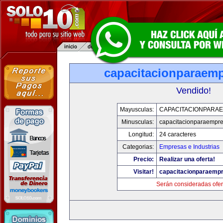
capacitacionparaem
Vendido!
Mayusculas:
CAPACITACIONPARA
Minusculas:
capacitacionparaempr
Longitud:
24 caracteres
Categorias:
Empresas e Industrias
Precio:
Realizar una oferta!
Visitar!
capacitacionparaemp
Serán consideradas ofer