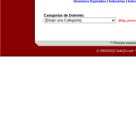
Dominios Expirados
|
Industrias
|
Indu
Categorías de Dominio:
[Pág. princi
** Precios expre
© 2002/2022 Solo10.com