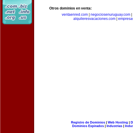
Otros dominios en venta:
ventaenred.com
|
negociosenuruguay.com
|
alquileresvacaciones.com
|
empresas
Registro de Dominios
|
Web Hosting
|
D
Dominios Expirados
|
Industrias
|
Indu