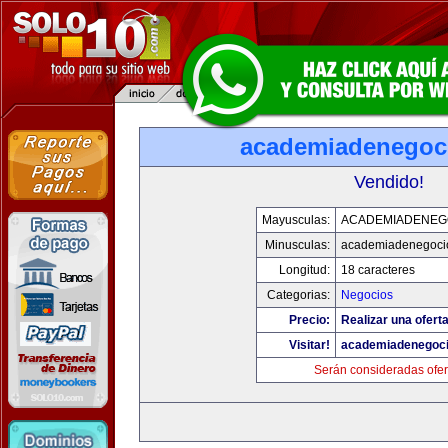
academiadenegoc
Vendido!
Mayusculas:
ACADEMIADENEG
Minusculas:
academiadenegoci
Longitud:
18 caracteres
Categorias:
Negocios
Precio:
Realizar una oferta
Visitar!
academiadenegoc
Serán consideradas ofer