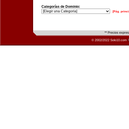
Categorías de Dominio:
[Pág. princi
** Precios expre
© 2002/2022 Solo10.com