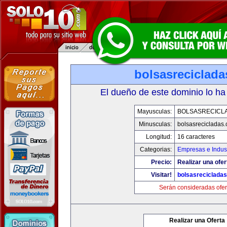
bolsasreciclad
El dueño de este dominio lo ha
Mayusculas:
BOLSASRECICL
Minusculas:
bolsasrecicladas
Longitud:
16 caracteres
Categorias:
Empresas e Indust
Precio:
Realizar una ofer
Visitar!
bolsasreciclada
Serán consideradas ofer
Realizar una Oferta