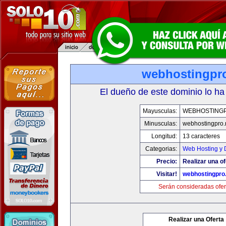
webhostingpro
El dueño de este dominio lo ha
Mayusculas:
WEBHOSTING
Minusculas:
webhostingpro.
Longitud:
13 caracteres
Categorias:
Web Hosting y 
Precio:
Realizar una of
Visitar!
webhostingpro.
Serán consideradas ofer
Realizar una Oferta