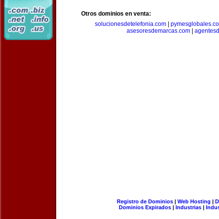
Otros dominios en venta:
solucionesdetelefonia.com
|
pymesglobales.c
asesoresdemarcas.com
|
agentes
Registro de Dominios
|
Web Hosting
|
D
Dominios Expirados
|
Industrias
|
Indu