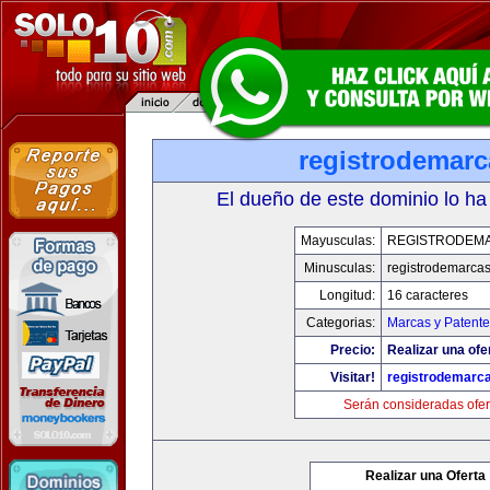
registrodemarc
El dueño de este dominio lo ha
Mayusculas:
REGISTRODEM
Minusculas:
registrodemarcas
Longitud:
16 caracteres
Categorias:
Marcas y Patente
Precio:
Realizar una ofe
Visitar!
registrodemarc
Serán consideradas ofer
Realizar una Oferta