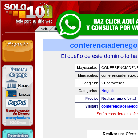
conferenciadenego
El dueño de este dominio lo ha
Mayusculas:
CONFERENCIADEN
Minusculas:
conferenciadenegoci
Longitud:
21 caracteres
Categorias:
Negocios
Precio:
Realizar una oferta!
Visitar!
conferenciadenegoc
Serán consideradas ofer
Realizar una Oferta