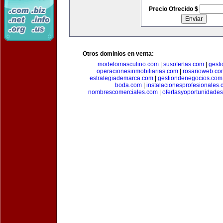
Precio Ofrecido $
Otros dominios en venta:
modelomasculino.com
|
susofertas.com
|
gest
operacionesinmobiliarias.com
|
rosarioweb.co
estrategiademarca.com
|
gestiondenegocios.com
boda.com
|
instalacionesprofesionales
nombrescomerciales.com
|
ofertasyoportunidade