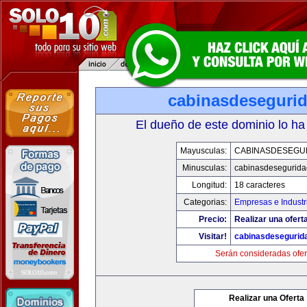
cabinasdeseguri
El dueño de este dominio lo ha
Mayusculas:
CABINASDESEGU
Minusculas:
cabinasdesegurid
Longitud:
18 caracteres
Categorias:
Empresas e Industr
Precio:
Realizar una ofert
Visitar!
cabinasdesegurid
Serán consideradas ofer
Realizar una Oferta