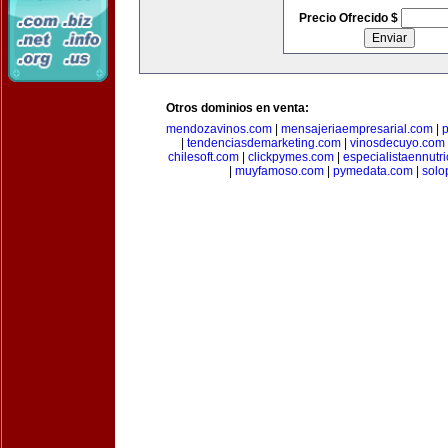
Precio Ofrecido $
Otros dominios en venta:
mendozavinos.com
|
mensajeriaempresarial.com
|
|
tendenciasdemarketing.com
|
vinosdecuyo.com
chilesoft.com
|
clickpymes.com
|
especialistaennutr
|
muyfamoso.com
|
pymedata.com
|
solo