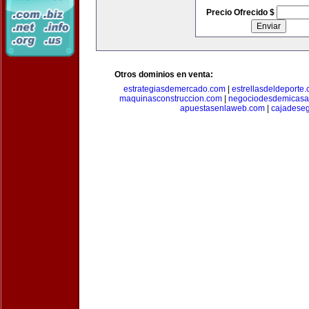
Precio Ofrecido $
Otros dominios en venta:
estrategiasdemercado.com
|
estrellasdeldeporte
maquinasconstruccion.com
|
negociodesdemicasa
apuestasenlaweb.com
|
cajadese