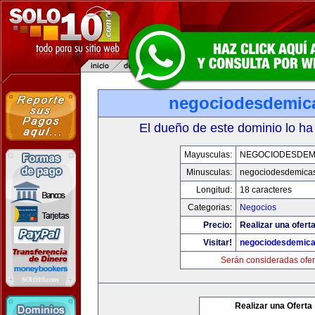
negociodesdemic
El dueño de este dominio lo ha
Mayusculas:
NEGOCIODESDEM
Minusculas:
negociodesdemica
Longitud:
18 caracteres
Categorias:
Negocios
Precio:
Realizar una oferta
Visitar!
negociodesdemic
Serán consideradas ofer
Realizar una Oferta