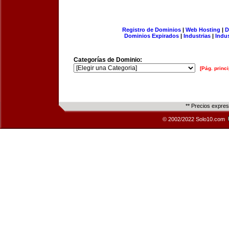
Registro de Dominios
|
Web Hosting
|
D
Dominios Expirados
|
Industrias
|
Indu
Categorías de Dominio:
[Pág. princi
** Precios expre
© 2002/2022 Solo10.com