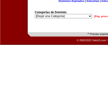
Dominios Expirados
|
Industrias
|
Indu
Categorías de Dominio:
[Pág. princi
** Precios expre
© 2002/2022 Solo10.com