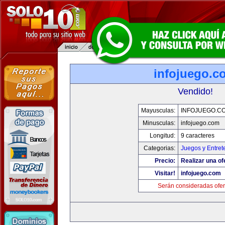
infojuego.c
Vendido!
Mayusculas:
INFOJUEGO.C
Minusculas:
infojuego.com
Longitud:
9 caracteres
Categorias:
Juegos y Entret
Precio:
Realizar una of
Visitar!
infojuego.com
Serán consideradas ofer