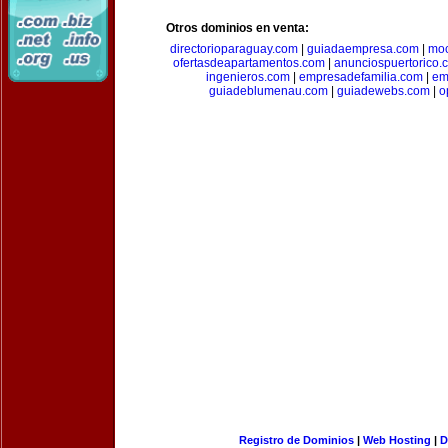
Otros dominios en venta:
directorioparaguay.com
|
guiadaempresa.com
|
moc
ofertasdeapartamentos.com
|
anunciospuertorico.
ingenieros.com
|
empresadefamilia.com
|
em
guiadeblumenau.com
|
guiadewebs.com
|
o
Registro de Dominios
|
Web Hosting
|
D