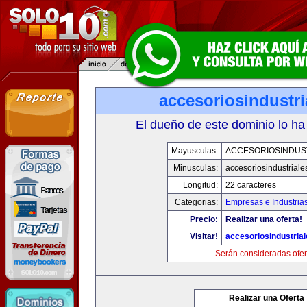
accesoriosindustr
El dueño de este dominio lo ha
Mayusculas:
ACCESORIOSINDUS
Minusculas:
accesoriosindustrial
Longitud:
22 caracteres
Categorias:
Empresas e Industria
Precio:
Realizar una oferta!
Visitar!
accesoriosindustria
Serán consideradas ofer
Realizar una Oferta