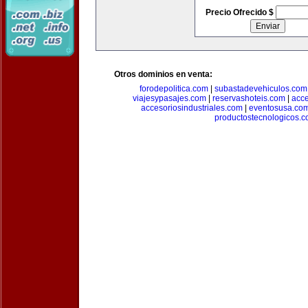
Precio Ofrecido $
Otros dominios en venta:
forodepolitica.com
|
subastadevehiculos.com
viajesypasajes.com
|
reservashoteis.com
|
acc
accesoriosindustriales.com
|
eventosusa.co
productostecnologicos.