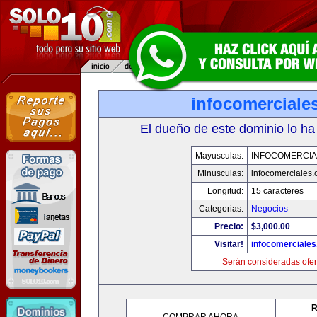
infocomerciale
El dueño de este dominio lo ha
Mayusculas:
INFOCOMERCIA
Minusculas:
infocomerciales
Longitud:
15 caracteres
Categorias:
Negocios
Precio:
$3,000.00
Visitar!
infocomerciale
Serán consideradas ofer
R