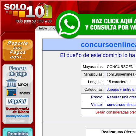
concursoenline
El dueño de este dominio lo ha
Mayusculas:
CONCURSOENL
Minusculas:
concursoenlinea
Longitud:
15 caracteres
Categorias:
Juegos y Entrete
Precio:
Realizar una ofer
Visitar!
concursoenline
Serán consideradas ofer
Realizar una Oferta