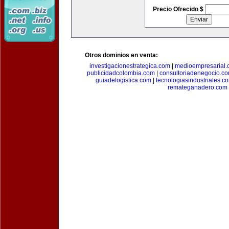
Precio Ofrecido $
Otros dominios en venta:
investigacionestrategica.com
|
medioempresarial
publicidadcolombia.com
|
consultoriadenegocio.c
guiadelogistica.com
|
tecnologiasindustriales.c
remateganadero.com