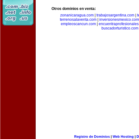
Otros dominios en venta:
zonanicaragua.com
|
trabajosargentina.com
|
t
terrenosalaventa.com
|
inversionesmexico.com
empleoscancun.com
|
encuentraprofesionale
buscadorturistico.com
Registro de Dominios
|
Web Hosting
|
D