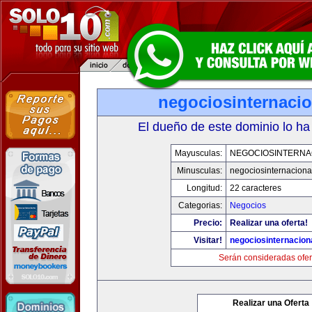
negociosinternaci
El dueño de este dominio lo ha
Mayusculas:
NEGOCIOSINTERNA
Minusculas:
negociosinternaciona
Longitud:
22 caracteres
Categorias:
Negocios
Precio:
Realizar una oferta!
Visitar!
negociosinternacion
Serán consideradas ofer
Realizar una Oferta