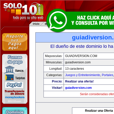
guiadiversion
El dueño de este dominio lo ha
Mayusculas:
GUIADIVERSION.COM
Minusculas:
guiadiversion.com
Longitud:
13 caracteres
Categorias:
Juegos y Entretenimiento
,
Portales
Precio:
Realizar una oferta!
Visitar!
guiadiversion.com
Serán consideradas ofer
Realizar una Oferta