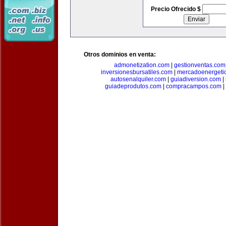
Precio Ofrecido $
Otros dominios en venta:
admonetization.com
|
gestionventas.com
inversionesbursatiles.com
|
mercadoenergeti
autosenalquiler.com
|
guiadiversion.com
|
guiadeprodutos.com
|
compracampos.com
|