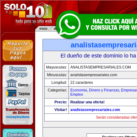
analistasempresar
El dueño de este dominio lo ha
Mayusculas:
ANALISTASEMPRESARIALES.COM
Minusculas:
analistasempresariales.com
Longitud:
22 caracteres
Categorias:
Economia, Dinero y Finanzas
,
Empresas 
Empleo
Precio:
Realizar una oferta!
Visitar!
analistasempresariales.com
Serán consideradas ofer