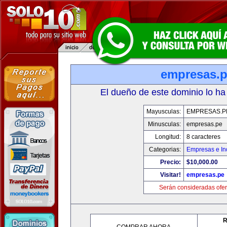
empresas.
El dueño de este dominio lo ha
Mayusculas:
EMPRESAS.P
Minusculas:
empresas.pe
Longitud:
8 caracteres
Categorias:
Empresas e In
Precio:
$10,000.00
Visitar!
empresas.pe
Serán consideradas ofer
R