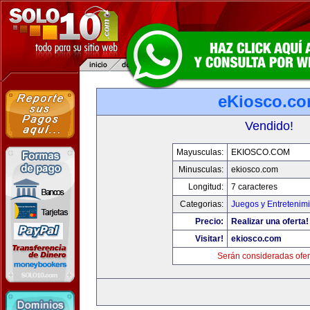
eKiosco.c
Vendido!
Mayusculas:
EKIOSCO.COM
Minusculas:
ekiosco.com
Longitud:
7 caracteres
Categorias:
Juegos y Entretenim
Precio:
Realizar una oferta!
Visitar!
ekiosco.com
Serán consideradas ofer