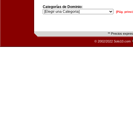
Categorías de Dominio:
[Pág. princi
** Precios expre
© 2002/2022 Solo10.com