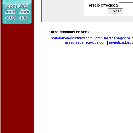
Precio Ofrecido $
Otros dominios en venta:
portafoliodedominios.com
|
propuestadenegocios.
asesoresdenegocios.com
|
monetizador.c