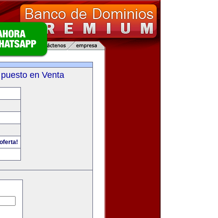
 puesto en Venta
oferta!