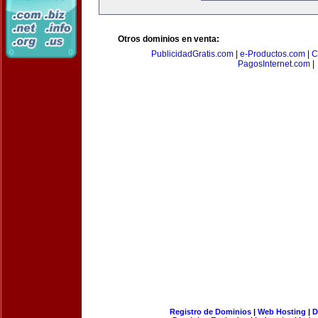
Otros dominios en venta:
PublicidadGratis.com
|
e-Productos.com
|
C
PagosInternet.com
|
Registro de Dominios
|
Web Hosting
|
D