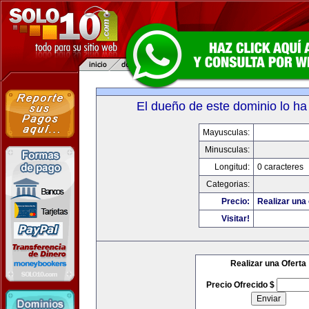
El dueño de este dominio lo ha
Mayusculas:
Minusculas:
Longitud:
0 caracteres
Categorias:
Precio:
Realizar una 
Visitar!
Realizar una Oferta
Precio Ofrecido $