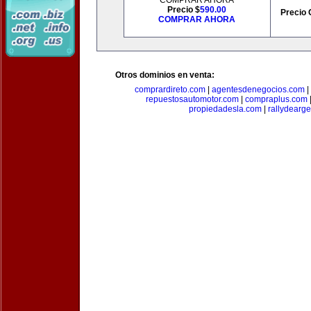
COMPRAR AHORA
Precio $
590.00
Precio 
COMPRAR AHORA
Otros dominios en venta:
comprardireto.com
|
agentesdenegocios.com
|
repuestosautomotor.com
|
compraplus.com
propiedadesla.com
|
rallydearg