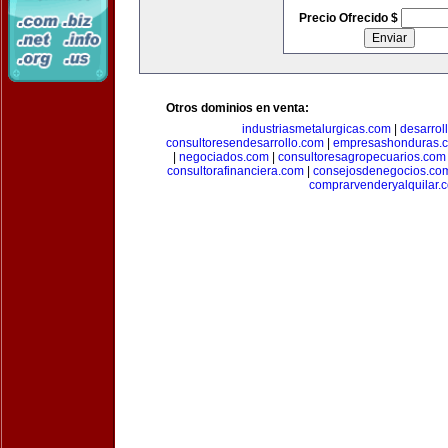
Precio Ofrecido $
Otros dominios en venta:
industriasmetalurgicas.com
|
desarrol
consultoresendesarrollo.com
|
empresashonduras.
|
negociados.com
|
consultoresagropecuarios.com
consultorafinanciera.com
|
consejosdenegocios.co
comprarvenderyalquilar.