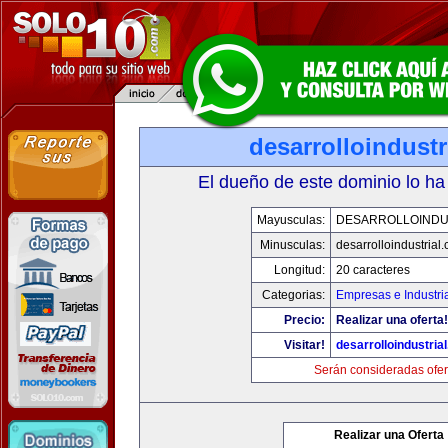
desarrolloindustr
El dueño de este dominio lo ha
Mayusculas:
DESARROLLOINDU
Minusculas:
desarrolloindustrial
Longitud:
20 caracteres
Categorias:
Empresas e Industri
Precio:
Realizar una oferta!
Visitar!
desarrolloindustria
Serán consideradas ofer
Realizar una Oferta