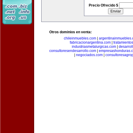
Precio Ofrecido $
Otros dominios en venta:
chileinmuebles.com
|
argentinainmuebles
fabricacionargentina.com
|
tratamiento
industriasmetalurgicas.com
|
desarrol
consultoresendesarrollo.com
|
empresashonduras.
|
negociados.com
|
consultoresagro